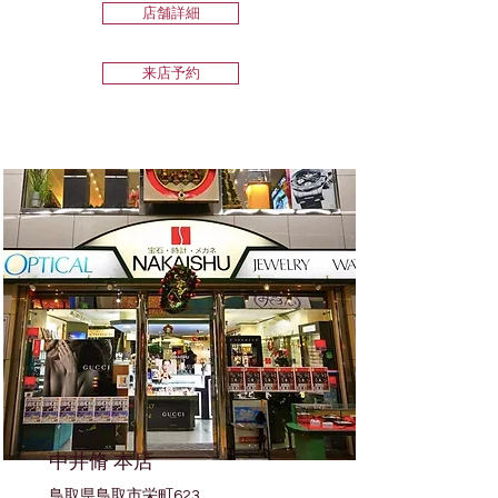
店舗詳細
来店予約
中井脩 本店
鳥取県鳥取市栄町623