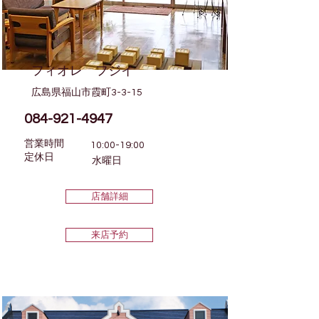
フィオレ フジイ
広島県福山市霞町3-3-15
084-921-4947
営業時間
10:00-19:00
​定休日
水曜日
店舗詳細
来店予約