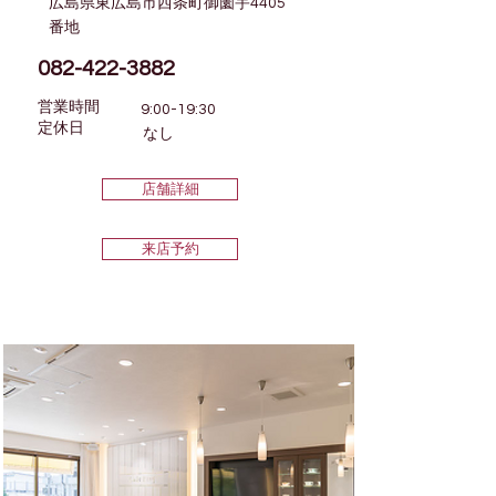
広島県東広島市西条町御薗宇4405
番地
082-422-3882
営業時間
9:00-19:30
​定休日
なし
店舗詳細
来店予約