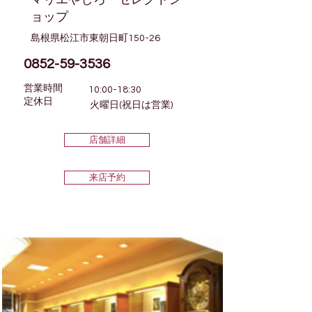
ョップ
島根県松江市東朝日町150-26
0852-59-3536
営業時間
10:00-18:30
​定休日
火曜日(祝日は営業)
店舗詳細
来店予約