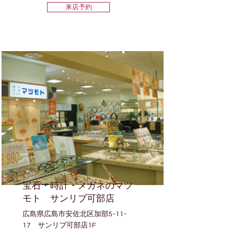
来店予約
宝石・時計・メガネのマツ
モト サンリブ可部店
広島県広島市安佐北区加部5-11-
17 サンリブ可部店1F