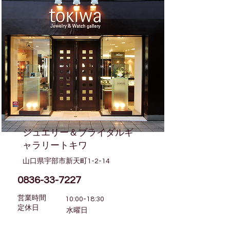
ジュエリー＆ブライダルギ
ャラリートキワ
山口県宇部市新天町1-2-14
0836-33-7227
営業時間
10:00-18:30
​定休日
水曜日