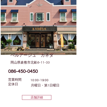
ベルアージュ カネダ
岡山県倉敷市北畝6-11-33
086-450-0450
営業時間
10:00-19:00
​定休日
月曜日・第1日曜日
店舗詳細