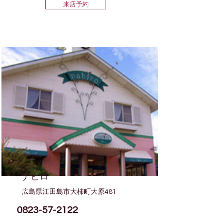
来店予約
ナヒロ
広島県江田島市大柿町大原481
0823-57-2122