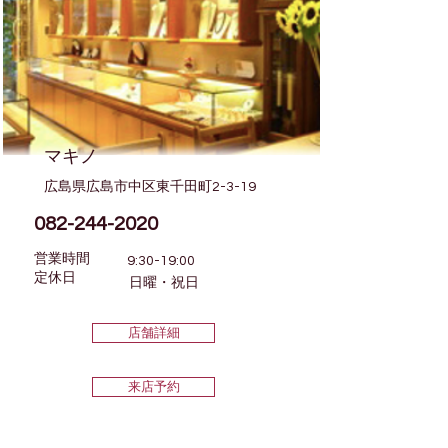
マキノ
広島県広島市中区東千田町2-3-19
082-244-2020
営業時間
9:30-19:00
​定休日
日曜・祝日
店舗詳細
来店予約