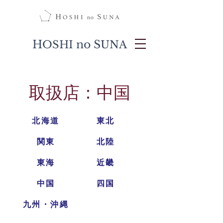
H
no S
OSHI
UNA
​取扱店：中国
北海道
東北
関東
北陸
東海
近畿
中国
四国
九州・沖縄