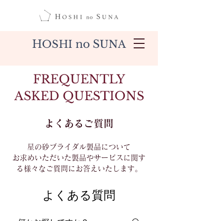
H
no S
OSHI
UNA
FREQUENTLY
ASKED QUESTIONS
よくあるご質問
星の砂ブライダル製品について
お求めいただいた製品やサービスに関す
る様々なご質問にお答えいたします。
よくある質問