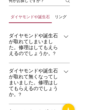
ダイヤモンドや誕生石
リング
ダイヤモンドや誕生石
が取れてしまいまし
た。修理はしてもえら
えるのでしょうか。?
お修理は可能です。尚、お修理方
法お見積りに関しては、お買い求
ダイヤモンドや誕生石
め店舗までお問合せ下さい。
が取れて無くなってし
まいました。修理はし
てもらえるのでしょう
か。?
お修理は可能です。尚、お修理方