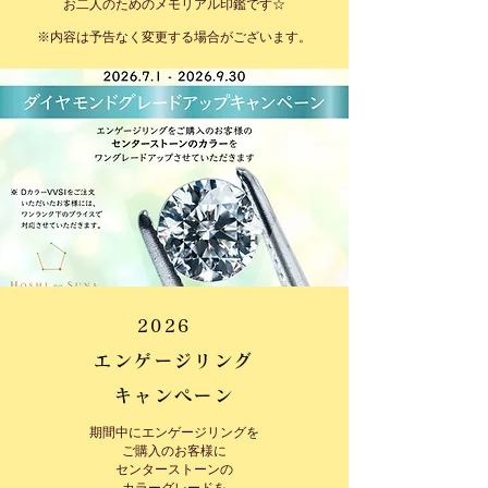
お二人のためのメモリアル印鑑です☆
※内容は予告なく変更する場合がございます。
2026
エンゲージリング
キャンペーン
期間中にエンゲージリングを
ご購入のお客様に
センターストーンの