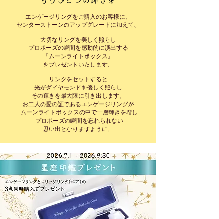
もうひとつの輝きを
エンゲージリングをご購入のお客様に、
センターストーンのアップグレードに加えて、
大切なリングを美しく照らし
プロポーズの瞬間を感動的に演出する
『ムーンライトボックス』
をプレゼントいたします。
リングをセットすると
光がダイヤモンドを優しく照らし
その輝きを最大限に引き出します。
お二人の愛の証であるエンゲージリングが
ムーンライトボックスの中で一層輝きを増し
プロポーズの瞬間を忘れられない
思い出となりますように。