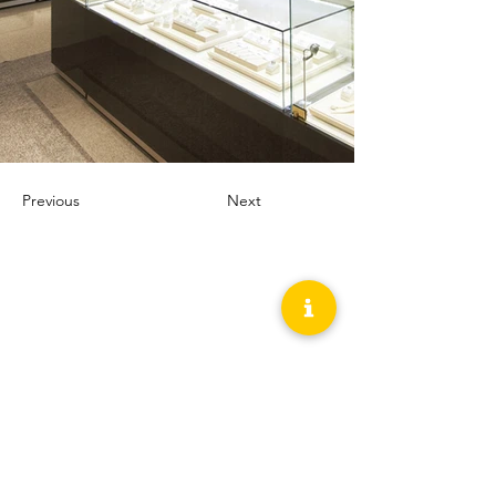
Previous
Next