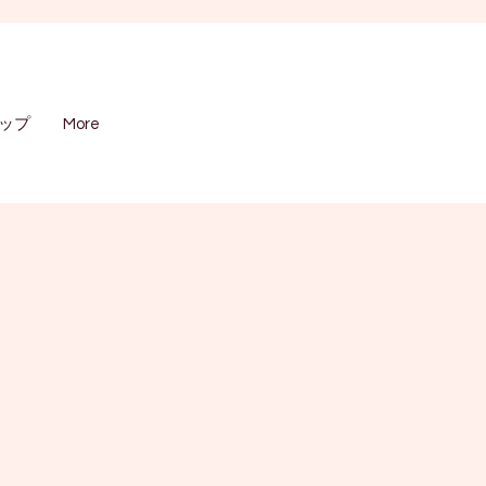
ップ
More