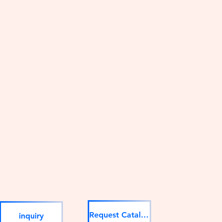
Request Catalog
inquiry