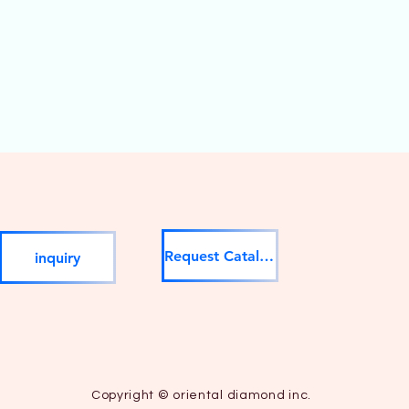
Request Catalog
inquiry
Copyright © oriental diamond inc.