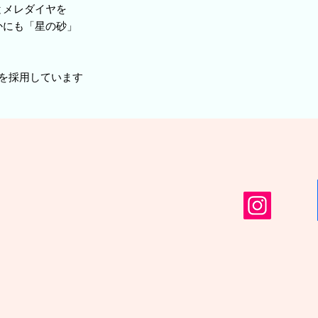
とメレダイヤを
かにも「星の砂」
を採用しています