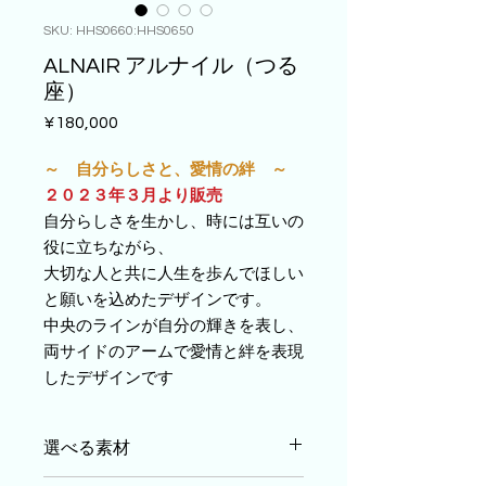
SKU: HHS0660:HHS0650
ALNAIR アルナイル（つる
座）
Price
¥180,000
～ 自分らしさと、愛情の絆 ～
２０２３年３月より販売
自分らしさを生かし、時には互いの
役に立ちながら、
大切な人と共に人生を歩んでほしい
と願いを込めたデザインです。
中央のラインが自分の輝きを表し、
両サイドのアームで愛情と絆を表現
したデザインです
選べる素材