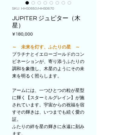
SKU: HHS0680/HHS0670
JUPITER ジュピター（木
星）
Price
¥180,000
～ 未来を灯す、ふたりの星 ～
プラチナとイエローゴールドのコン
ビネーションが、寄り添うふたりの
調和を象徴し、木星のようにその未
来を明るく照らします。
アームには、一つひとつの粒が星型
に輝く【スターミルグレイン】が施
されています。宇宙からの祝福を宿
すその輝きは、いつまでも続く愛の
証。
ふたりの絆を星の輝きに永遠に刻み
ます。