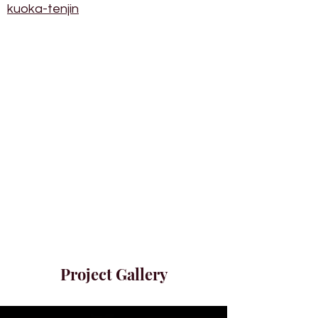
kuoka-tenjin
Project Gallery