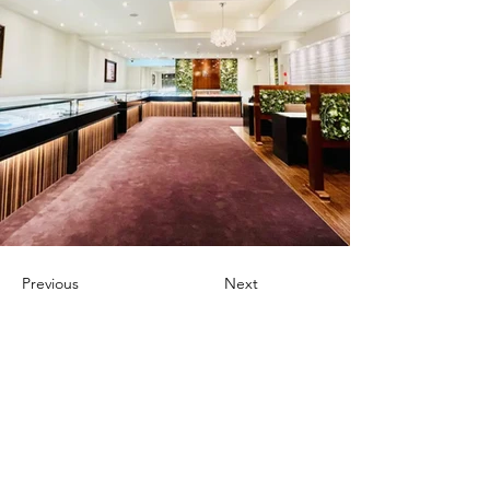
Previous
Next