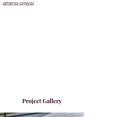
aitama-omiya/
Project Gallery