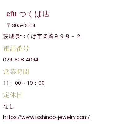
efu つくば店
〒305-0004
茨城県つくば市柴崎９９８－２
電話番号
029-828-4094
​営業時間
11：00～19：00
​定休日
なし
https://www.isshindo-jewelry.com/