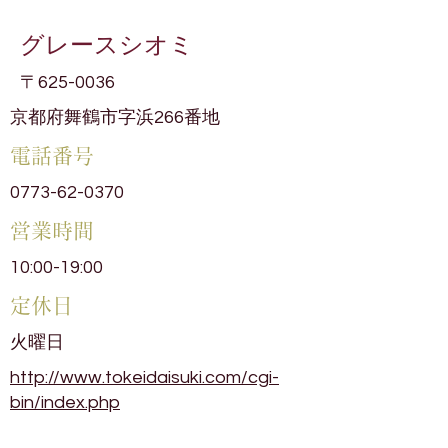
グレースシオミ
〒625-0036
京都府舞鶴市字浜266番地
電話番号
0773-62-0370
​営業時間
10:00-19:00
​定休日
火曜日
http://www.tokeidaisuki.com/cgi-
bin/index.php