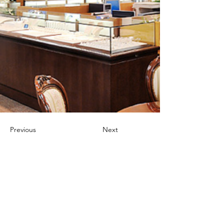
Previous
Next