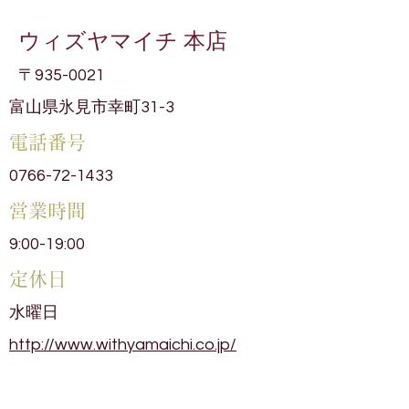
ウィズヤマイチ 本店
〒935-0021
富山県氷見市幸町31-3
電話番号
0766-72-1433
​営業時間
9:00-19:00
​定休日
水曜日
http://www.withyamaichi.co.jp/