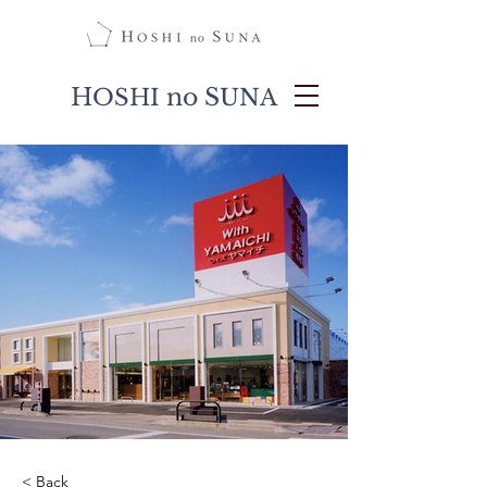
H
no S
OSHI
UNA
< Back