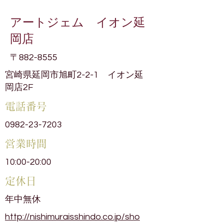
アートジェム イオン延
岡店
〒882-8555
宮崎県延岡市旭町2-2-1 イオン延
岡店2F
電話番号
0982-23-7203
​営業時間
10:00-20:00
​定休日
年中無休
http://nishimuraisshindo.co.jp/sho