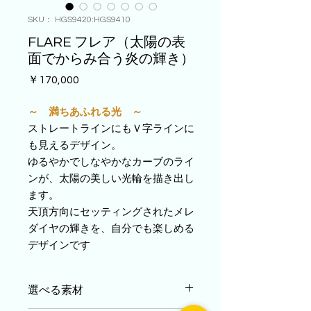
SKU： HGS9420:HGS9410
FLARE フレア（太陽の表
面でからみ合う炎の輝き）
価
￥170,000
格
～ 満ちあふれる光 ～
ストレートラインにもＶ字ラインに
も見えるデザイン。
ゆるやかでしなやかなカーブのライ
ンが、太陽の美しい光輪を描き出し
ます。
天頂方向にセッティングされたメレ
ダイヤの輝きを、自分でも楽しめる
デザインです
選べる素材