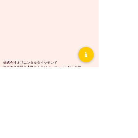
株式会社オリエンタルダイヤモンド
東京都台東区東上野１丁目26-2 オーラムビル５階
Tel:
03-3527-3647
https://www.orientaldiamond.jp/
問い合わせ
カタログ請求